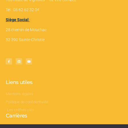
Tél : 05 62 62 32 04
Siège Social
:
28 chemin de Mouchac
32 390 Sainte-Christie
Liens utiles
Mentions légales
Politique de confidentialité
Les chiffres clés
Carrières
Nos offres d’emploi