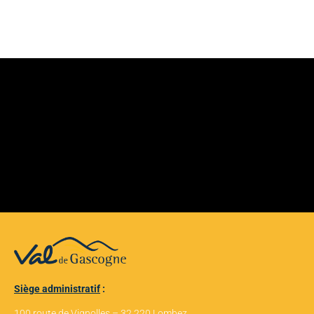
Siège administratif
:
100 route de Vignolles – 32 220 Lombez