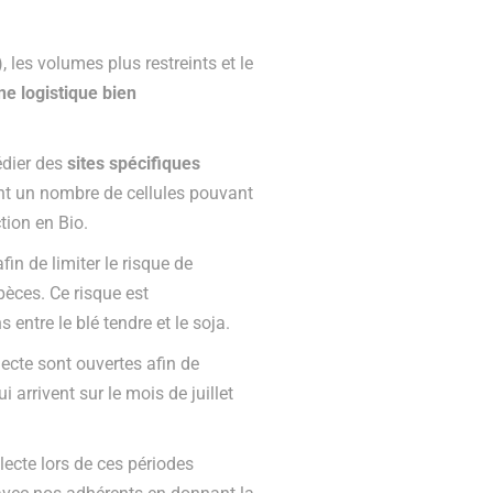
 les volumes plus restreints et le
e logistique bien
édier des
sites spécifiques
nt un nombre de cellules pouvant
tion en Bio.
fin de limiter le risque de
pèces. Ce risque est
 entre le blé tendre et le soja.
lecte sont ouvertes afin de
arrivent sur le mois de juillet
lecte lors de ces périodes