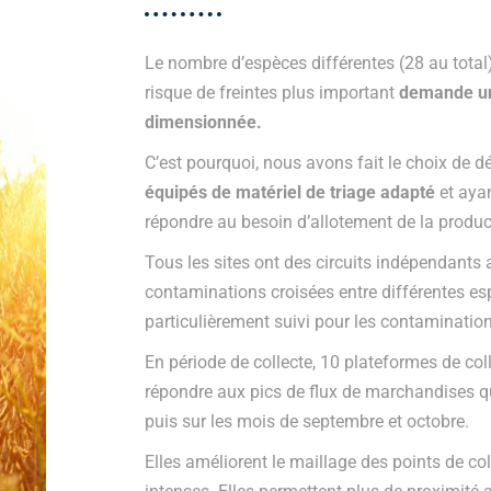
Le nombre d’espèces différentes (28 au total),
risque de freintes plus important
demande un
dimensionnée.
C’est pourquoi, nous avons fait le choix de d
équipés de matériel de triage adapté
et aya
répondre au besoin d’allotement de la produc
Tous les sites ont des circuits indépendants a
contaminations croisées entre différentes es
particulièrement suivi pour les contaminations
En période de collecte, 10 plateformes de col
répondre aux pics de flux de marchandises qui 
puis sur les mois de septembre et octobre.
Elles améliorent le maillage des points de col