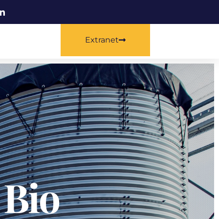
Extranet
 Bio