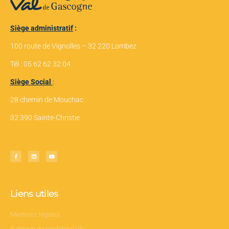
Siège administratif
:
100 route de Vignolles – 32 220 Lombez
Tél : 05 62 62 32 04
Siège Social
:
28 chemin de Mouchac
32 390 Sainte-Christie
Liens utiles
Mentions légales
Politique de confidentialité