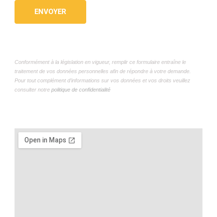
Conformément à la législation en vigueur, remplir ce formulaire entraîne le
traitement de vos données personnelles afin de répondre à votre demande.
Pour tout complément d’informations sur vos données et vos droits veuillez
consulter notre
politique de confidentialité