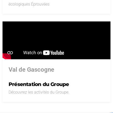
écologiques Éprouvées
Val de Gascogne
Présentation du Groupe
Découvrez les activités du Groupe.