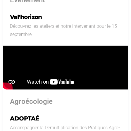
Val'horizon
Découvrez les ateliers et notre intervenant pour le 15
septembre
Agroécologie
ADOPTAÉ
Accompagner la Démultiplication des Pratiques Agro-