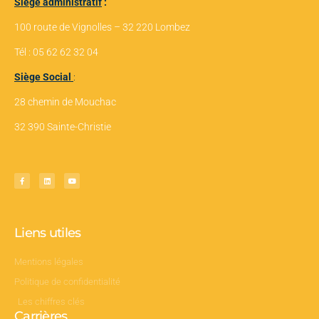
Siège administratif
:
100 route de Vignolles – 32 220 Lombez
Tél : 05 62 62 32 04
Siège Social
:
28 chemin de Mouchac
32 390 Sainte-Christie
Liens utiles
Mentions légales
Politique de confidentialité
Les chiffres clés
Carrières