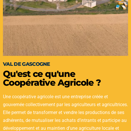
VAL DE GASCOGNE
Qu'est ce qu'une
Coopérative Agricole ?
Une coopérative agricole est une entreprise créée et
gouvernée collectivement par les agriculteurs et agricultrices.
Elle permet de transformer et vendre les productions de ses
adhérents, de mutualiser les achats d’intrants et participe au
développement et au maintien d’une agriculture locale et