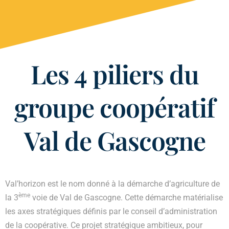
Les 4 piliers du
groupe coopératif
Val de Gascogne
Val’horizon est le nom donné à la démarche d’agriculture de
ème
la 3
voie de Val de Gascogne. Cette démarche matérialise
les axes stratégiques définis par le conseil d’administration
de la coopérative. Ce projet stratégique ambitieux, pour