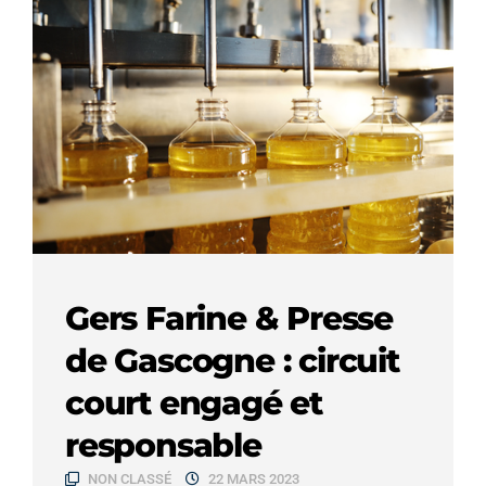
Gers Farine & Presse
de Gascogne : circuit
court engagé et
responsable
NON CLASSÉ
22 MARS 2023