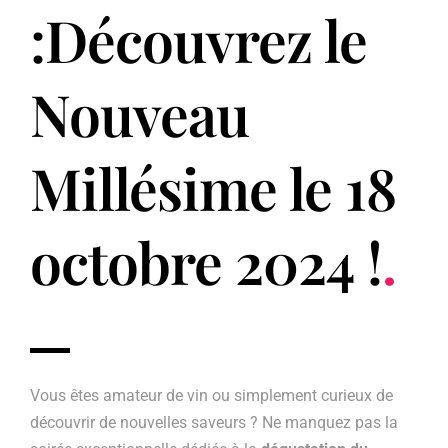
:Découvrez le
Nouveau
Millésime le 18
octobre 2024 !
.
Vous êtes amateur de vin ou simplement curieux de
découvrir de nouvelles saveurs ? Ne manquez pas la