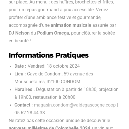
sur place. Au menu : des huîtres, brochettes et frites,
pour un repas gourmand à prix accessible. Venez
profiter d’une ambiance festive et gourmande,
accompagnée d’une
animation musicale
assurée par
DJ Nelson
du
Podium Omega
, pour clôturer la soirée
en beauté !
Informations Pratiques
Date :
Vendredi 18 octobre 2024
Lieu :
Cave de Condom, 59 avenue des
Mousquetaires, 32100 CONDOM
Horaires :
Dégustation à partir de 18h30, projection
à 19h00, restauration à 20h00
Contact :
magasin.condom@valdegascogne.coop
|
05 62 28 44 33
Ne ratez pas cette occasion unique de découvrir le
nouveau millésime de Colombelle 2024
, un vin aux