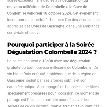
soirée exceptionnelle dédiée à la
dégustation du
nouveau millésime de Colombelle
à la
Cave de
Condom
, le
vendredi 18 octobre 2024
. Cet événement
incontournable mettra à l’honneur l’un des vins les plus
appréciés des
Côtes de Gascogne
, dans une ambiance
conviviale et festive.
Pourquoi participer à la Soirée
Dégustation Colombelle 2024 ?
La soirée débutera à
18h30
avec une
dégustation
gratuite
du tout nouveau millésime de
Colombelle
. Ce
vin blanc frais et fruité, emblématique de la région de
Gascogne
, séduit par ses arômes subtils et son
caractère unique. Accompagné de bouchées apéritives
spécialement préparées pour l’occasion, ce moment de
partage est l’occasion parfaite pour découvrir les
secrets de ce vin incontournable, tout en savourant des